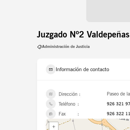
Juzgado Nº2 Valdepeñas
Administración de Justicia
Información de contacto
Paseo de l
Dirección
Teléfono
926 321 9
Fax
926 322 1
+