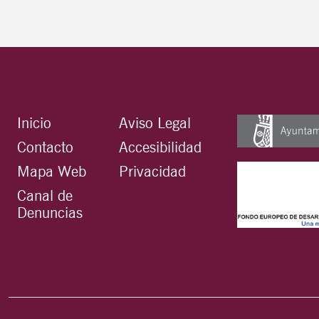
Inicio
Aviso Legal
Contacto
Accesibilidad
Mapa Web
Privacidad
Canal de
Denuncias