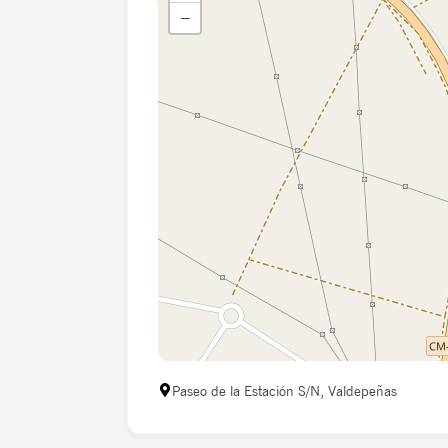
−
Paseo de la Estación S/N, Valdepeñas