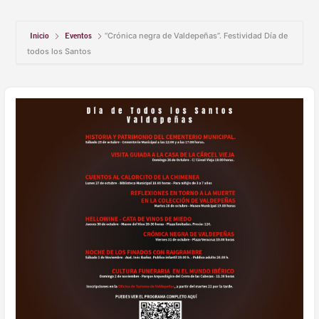
Inicio
Eventos
“Crónica negra de Valdepeñas”. Festividad Día de
todos los Santos