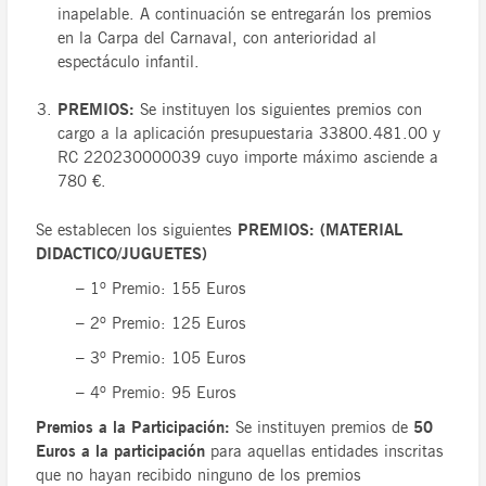
inapelable. A continuación se entregarán los premios
en la Carpa del Carnaval, con anterioridad al
espectáculo infantil.
PREMIOS:
Se instituyen los siguientes premios con
cargo a la aplicación presupuestaria 33800.481.00 y
RC 220230000039 cuyo importe máximo asciende a
780 €.
Se establecen los siguientes
PREMIOS: (MATERIAL
DIDACTICO/JUGUETES)
– 1º Premio: 155 Euros
– 2º Premio: 125 Euros
– 3º Premio: 105 Euros
– 4º Premio: 95 Euros
Premios a la Participación:
Se instituyen premios de
50
Euros a la participación
para aquellas entidades inscritas
que no hayan recibido ninguno de los premios