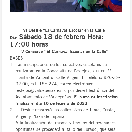
VI Desfile “El Carnaval Escolar en la Calle”
Sábado 18 de febrero Hora:
Día:
17:00 horas
V Concurso “El Carnaval Escolar en la Calle”
BASES
Las inscripciones de los colectivos escolares se
realizarán en la Concejalía de Festejos, sita en 2º
Planta de Valcentro, calle Virgen, 1. Teléfono 926-32-
92-00, ext. 185-274, correo electrónico
festejos@valdepenas.es, o por Sede Electrónica del
Ayuntamiento de Valdepeñas.
El plazo de inscripción
finaliza el día 10 de febrero de 2023.
El Desfile recorrerá las calles: Seis de Junio, Cristo,
Virgen y Plaza de España.
A la finalización del mismo y tras las deliberaciones
oportunas se procederá al fallo del Jurado, que será