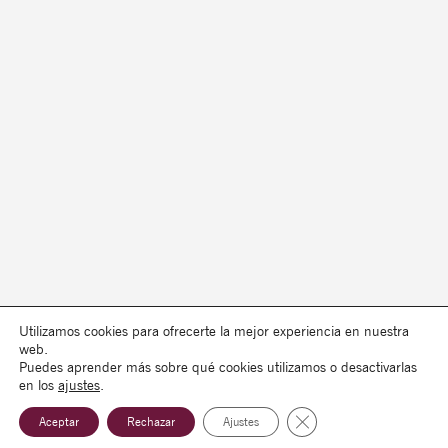
Utilizamos cookies para ofrecerte la mejor experiencia en nuestra
web.
Puedes aprender más sobre qué cookies utilizamos o desactivarlas
en los
ajustes
.
Cerrar el banner de co
Aceptar
Rechazar
Ajustes