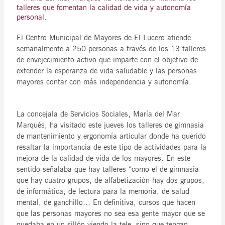
talleres que fomentan la calidad de vida y autonomía
personal.
El Centro Municipal de Mayores de El Lucero atiende
semanalmente a 250 personas a través de los 13 talleres
de envejecimiento activo que imparte con el objetivo de
extender la esperanza de vida saludable y las personas
mayores contar con más independencia y autonomía.
La concejala de Servicios Sociales, María del Mar
Marqués, ha visitado este jueves los talleres de gimnasia
de mantenimiento y ergonomía articular donde ha querido
resaltar la importancia de este tipo de actividades para la
mejora de la calidad de vida de los mayores. En este
sentido señalaba que hay talleres “como el de gimnasia
que hay cuatro grupos, de alfabetización hay dos grupos,
de informática, de lectura para la memoria, de salud
mental, de ganchillo… En definitiva, cursos que hacen
que las personas mayores no sea esa gente mayor que se
quedaba en un sillón viendo la tele, sino que tengan