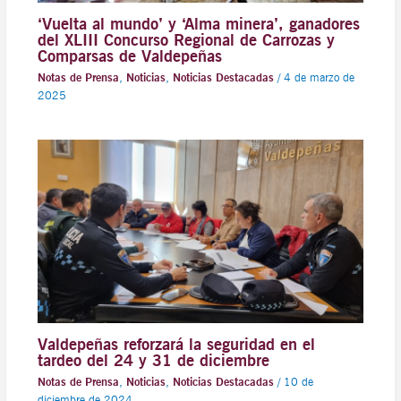
‘Vuelta al mundo’ y ‘Alma minera’, ganadores
del XLIII Concurso Regional de Carrozas y
Comparsas de Valdepeñas
Notas de Prensa
,
Noticias
,
Noticias Destacadas
/
4 de marzo de
2025
Valdepeñas reforzará la seguridad en el
tardeo del 24 y 31 de diciembre
Notas de Prensa
,
Noticias
,
Noticias Destacadas
/
10 de
diciembre de 2024