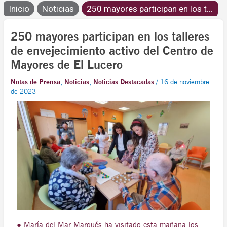
Inicio
Noticias
250 mayores participan en los t...
250 mayores participan en los talleres
de envejecimiento activo del Centro de
Mayores de El Lucero
Notas de Prensa
,
Noticias
,
Noticias Destacadas
/
16 de noviembre
de 2023
● María del Mar Marqués ha visitado esta mañana los