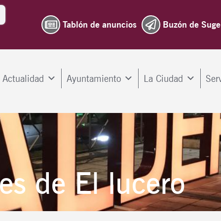
Tablón de anuncios
Buzón de Suge
Actualidad
Ayuntamiento
La Ciudad
Ser
es de El lucero