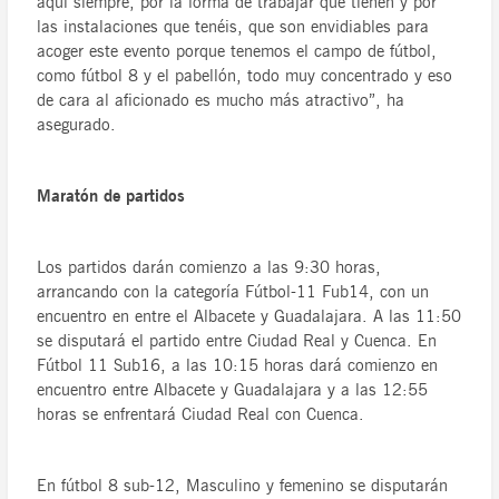
aquí siempre, por la forma de trabajar que tienen y por
las instalaciones que tenéis, que son envidiables para
acoger este evento porque tenemos el campo de fútbol,
como fútbol 8 y el pabellón, todo muy concentrado y eso
de cara al aficionado es mucho más atractivo”, ha
asegurado.
Maratón de partidos
Los partidos darán comienzo a las 9:30 horas,
arrancando con la categoría Fútbol-11 Fub14, con un
encuentro en entre el Albacete y Guadalajara. A las 11:50
se disputará el partido entre Ciudad Real y Cuenca. En
Fútbol 11 Sub16, a las 10:15 horas dará comienzo en
encuentro entre Albacete y Guadalajara y a las 12:55
horas se enfrentará Ciudad Real con Cuenca.
En fútbol 8 sub-12, Masculino y femenino se disputarán