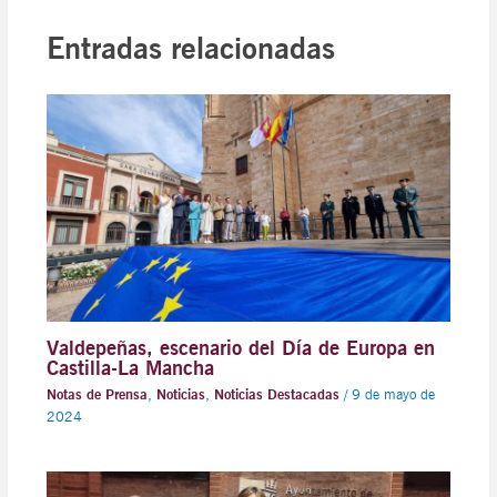
Entradas relacionadas
Valdepeñas, escenario del Día de Europa en
Castilla-La Mancha
Notas de Prensa
,
Noticias
,
Noticias Destacadas
/
9 de mayo de
2024