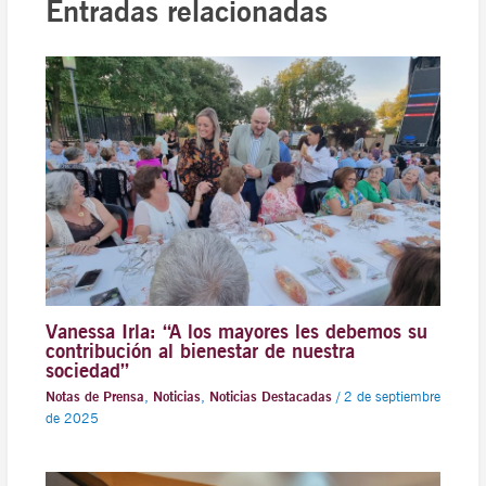
Entradas relacionadas
Vanessa Irla: “A los mayores les debemos su
contribución al bienestar de nuestra
sociedad”
Notas de Prensa
,
Noticias
,
Noticias Destacadas
/
2 de septiembre
de 2025