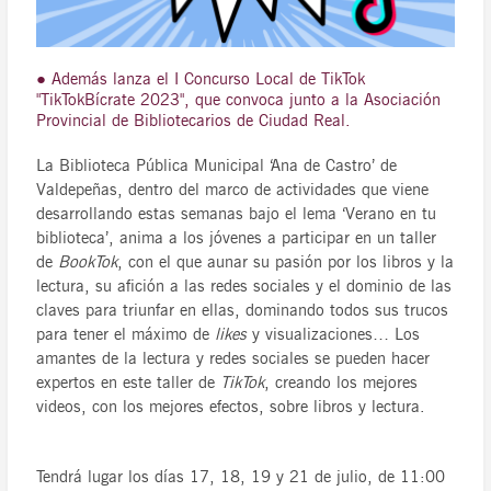
● Además lanza el I Concurso Local de TikTok
"TikTokBícrate 2023", que convoca junto a la Asociación
Provincial de Bibliotecarios de Ciudad Real.
La Biblioteca Pública Municipal ‘Ana de Castro’ de
Valdepeñas, dentro del marco de actividades que viene
desarrollando estas semanas bajo el lema ‘Verano en tu
biblioteca’, anima a los jóvenes a participar en un taller
de
BookTok
, con el que aunar su pasión por los libros y la
lectura, su afición a las redes sociales y el dominio de las
claves para triunfar en ellas, dominando todos sus trucos
para tener el máximo de
likes
y visualizaciones… Los
amantes de la lectura y redes sociales se pueden hacer
expertos en este taller de
TikTok
, creando los mejores
videos, con los mejores efectos, sobre libros y lectura.
Tendrá lugar los días 17, 18, 19 y 21 de julio, de 11:00