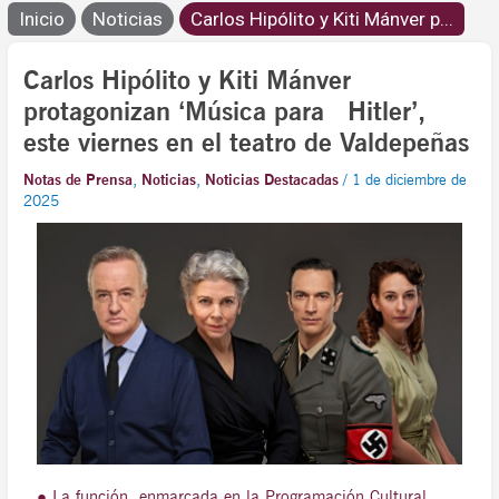
Inicio
Noticias
Carlos Hipólito y Kiti Mánver p...
Carlos Hipólito y Kiti Mánver
protagonizan ‘Música para Hitler’,
este viernes en el teatro de Valdepeñas
Notas de Prensa
,
Noticias
,
Noticias Destacadas
/
1 de diciembre de
2025
● La función, enmarcada en la Programación Cultural