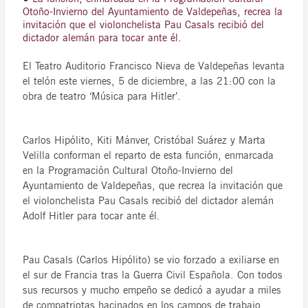
Otoño-Invierno del Ayuntamiento de Valdepeñas, recrea la
invitación que el violonchelista Pau Casals recibió del
dictador alemán para tocar ante él.
El Teatro Auditorio Francisco Nieva de Valdepeñas levanta
el telón este viernes, 5 de diciembre, a las 21:00 con la
obra de teatro ‘Música para Hitler’.
Carlos Hipólito, Kiti Mánver, Cristóbal Suárez y Marta
Velilla conforman el reparto de esta función, enmarcada
en la Programación Cultural Otoño-Invierno del
Ayuntamiento de Valdepeñas, que recrea la invitación que
el violonchelista Pau Casals recibió del dictador alemán
Adolf Hitler para tocar ante él.
Pau Casals (Carlos Hipólito) se vio forzado a exiliarse en
el sur de Francia tras la Guerra Civil Española. Con todos
sus recursos y mucho empeño se dedicó a ayudar a miles
de compatriotas hacinados en los campos de trabajo