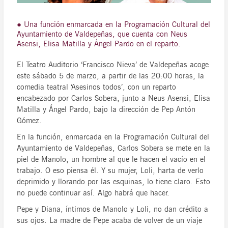
● Una función enmarcada en la Programación Cultural del
Ayuntamiento de Valdepeñas, que cuenta con Neus
Asensi, Elisa Matilla y Ángel Pardo en el reparto.
El Teatro Auditorio ‘Francisco Nieva’ de Valdepeñas acoge
este sábado 5 de marzo, a partir de las 20:00 horas, la
comedia teatral ‘Asesinos todos’, con un reparto
encabezado por Carlos Sobera, junto a Neus Asensi, Elisa
Matilla y Ángel Pardo, bajo la dirección de Pep Antón
Gómez.
En la función, enmarcada en la Programación Cultural del
Ayuntamiento de Valdepeñas, Carlos Sobera se mete en la
piel de Manolo, un hombre al que le hacen el vacío en el
trabajo. O eso piensa él. Y su mujer, Loli, harta de verlo
deprimido y llorando por las esquinas, lo tiene claro. Esto
no puede continuar así. Algo habrá que hacer.
Pepe y Diana, íntimos de Manolo y Loli, no dan crédito a
sus ojos. La madre de Pepe acaba de volver de un viaje