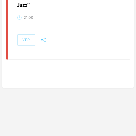
Jazz”
21:00
VER