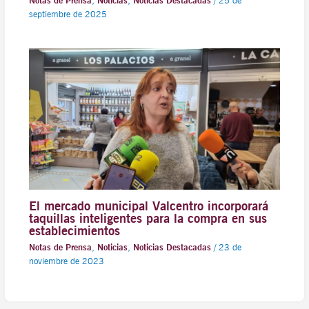
Notas de Prensa
,
Noticias
,
Noticias Destacadas
/
25 de
septiembre de 2025
El mercado municipal Valcentro incorporará
taquillas inteligentes para la compra en sus
establecimientos
Notas de Prensa
,
Noticias
,
Noticias Destacadas
/
23 de
noviembre de 2023