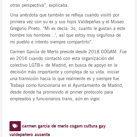
otras perspectiva”, explicaba.
Una anécdota que también se refleja cuando visitó por
primera vez con su ex y sus hijos Valdepeñas y el Museo
Gregorio Prieto. “Mi ex decía: ‘Jo, cuanto le gustan a este
hombre los hombres…’, así que estoy muy orgullosa de
mi pueblo e intento siempre compartirlo”.
Carmen García de Merlo preside desde 2018 COGAM. Fue
en 2016 cuando contactó con esta organización del
colectivo LGTB+ de Madrid, en busca de apoyo en la
decisión más importante y compleja de su vida: iniciar
una transición hacia lo que realmente es y siempre fue.
Trabaja como funcionaria en el Ayuntamiento de Madrid,
desde donde ha promovido el primer protocolo para
empleados y funcionarios trans, aún en vigor.
carmen garcía de merlo
cogam
cultura
gay
valdepeñero ausente