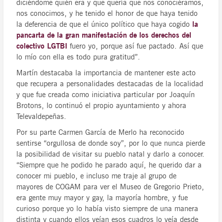
diciéndome quién era y que quería que nos conociéramos,
nos conocimos, y he tenido el honor de que haya tenido
la deferencia de que el único político que haya cogido
la
pancarta de la gran manifestación de los derechos del
colectivo LGTBI
fuero yo, porque así fue pactado. Así que
lo mío con ella es todo pura gratitud”.
Martín destacaba la importancia de mantener este acto
que recupera a personalidades destacadas de la localidad
y que fue creada como iniciativa particular por Joaquín
Brotons, lo continuó el propio ayuntamiento y ahora
Televaldepeñas.
Por su parte Carmen García de Merlo ha reconocido
sentirse “orgullosa de donde soy”, por lo que nunca pierde
la posibilidad de visitar su pueblo natal y darlo a conocer.
“Siempre que he podido he parado aquí, he querido dar a
conocer mi pueblo, e incluso me traje al grupo de
mayores de COGAM para ver el Museo de Gregorio Prieto,
era gente muy mayor y gay, la mayoría hombre, y fue
curioso porque yo lo había visto siempre de una manera
distinta y cuando ellos veían esos cuadros lo veía desde