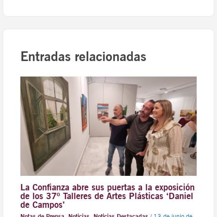
Entradas relacionadas
La Confianza abre sus puertas a la exposición
de los 37º Talleres de Artes Plásticas ‘Daniel
de Campos’
Notas de Prensa
,
Noticias
,
Noticias Destacadas
/
13 de junio de