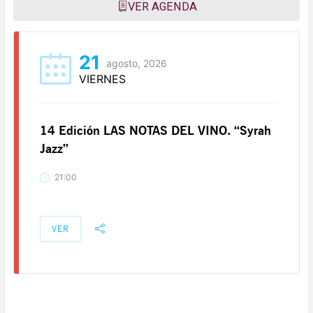
VER AGENDA
21
agosto, 2026
VIERNES
14 Edición LAS NOTAS DEL VINO. “Syrah
Jazz”
21:00
VER