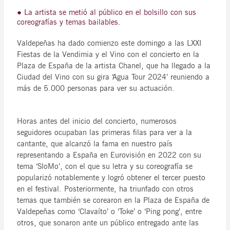
● La artista se metió al público en el bolsillo con sus
coreografías y temas bailables.
Valdepeñas ha dado comienzo este domingo a las LXXI
Fiestas de la Vendimia y el Vino con el concierto en la
Plaza de España de la artista Chanel, que ha llegado a la
Ciudad del Vino con su gira ‘Agua Tour 2024’ reuniendo a
más de 5.000 personas para ver su actuación.
Horas antes del inicio del concierto, numerosos
seguidores ocupaban las primeras filas para ver a la
cantante, que alcanzó la fama en nuestro país
representando a España en Eurovisión en 2022 con su
tema ‘SloMo’, con el que su letra y su coreografía se
popularizó notablemente y logró obtener el tercer puesto
en el festival. Posteriormente, ha triunfado con otros
temas que también se corearon en la Plaza de España de
Valdepeñas como ‘Clavaíto’ o ‘Toke’ o ‘Ping pong’, entre
otros, que sonaron ante un público entregado ante las