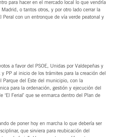
tro para hacer en el mercado local lo que vendría
adrid, o tantos otros, y por otro lado cerrar la
l Peral con un entronque de vía verde peatonal y
s votos a favor del PSOE, Unidas por Valdepeñas y
 y PP al inicio de los trámites para la creación del
el Parque del Este del municipio, con la
cnica para la ordenación, gestión y ejecución del
 ‘El Ferial’ que se enmarca dentro del Plan de
ando de poner hoy en marcha lo que debería ser
ciplinar, que sirviera para reubicación del