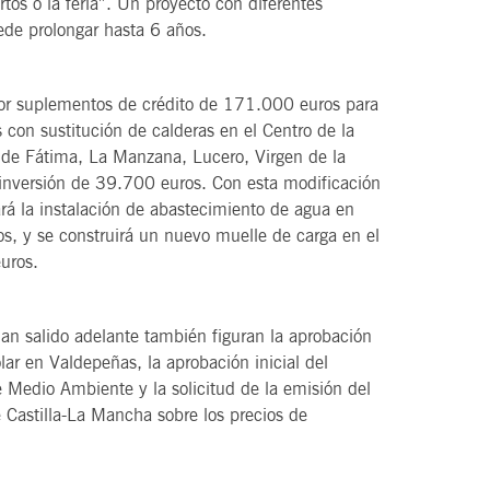
rtos o la feria”. Un proyecto con diferentes
ede prolongar hasta 6 años.
or suplementos de crédito de 171.000 euros para
s con sustitución de calderas en el Centro de la
os de Fátima, La Manzana, Lucero, Virgen de la
 inversión de 39.700 euros. Con esta modificación
rá la instalación de abastecimiento de agua en
os, y se construirá un nuevo muelle de carga en el
uros.
han salido adelante también figuran la aprobación
r en Valdepeñas, la aprobación inicial del
 Medio Ambiente y la solicitud de la emisión del
 Castilla-La Mancha sobre los precios de