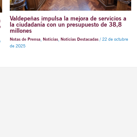
Valdepeñas impulsa la mejora de servicios a
n
la ciudadanía con un presupuesto de 38,8
o
millones
Notas de Prensa
,
Noticias
,
Noticias Destacadas
/
22 de octubre
e
de 2025