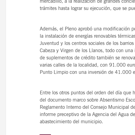
mercadillo, a la realización de grandes concie
trámites hasta lograr su ejecución, que se pu
Además, el Pleno aprobó una modificación p
la instalación de energías renovables térmica
Juventud y los centros sociales de los barri
Cabeza y Virgen de los Llanos, todo con una
de suplementos de crédito también se renova
varias calles de la localidad, con 91.000 eur
Punto Limpio con una inversión de 41.000 e
Entre los otros puntos del orden del día que 
del documento marco sobre Absentismo Escola
Reglamento Interno del Consejo Municipal de
informe preceptivo de la Agencia del Agua de
abastecimiento del municipio.