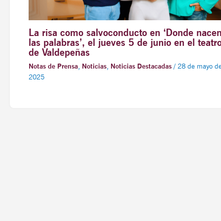
La risa como salvoconducto en ‘Donde nace
las palabras’, el jueves 5 de junio en el teatr
de Valdepeñas
Notas de Prensa
,
Noticias
,
Noticias Destacadas
/
28 de mayo d
2025