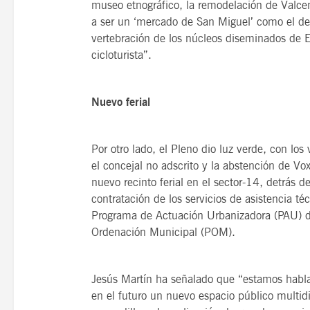
museo etnográfico, la remodelación de Valcen
a ser un ‘mercado de San Miguel’ como el de M
vertebración de los núcleos diseminados de E
cicloturista”.
Nuevo ferial
Por otro lado, el Pleno dio luz verde, con lo
el concejal no adscrito y la abstención de Vox
nuevo recinto ferial en el sector-14, detrás d
contratación de los servicios de asistencia té
Programa de Actuación Urbanizadora (PAU) de
Ordenación Municipal (POM).
Jesús Martín ha señalado que “estamos habl
en el futuro un nuevo espacio público multidis