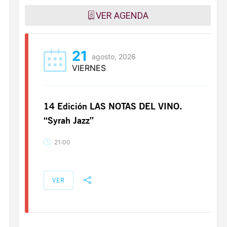
VER AGENDA
21
agosto, 2026
VIERNES
14 Edición LAS NOTAS DEL VINO.
“Syrah Jazz”
21:00
VER