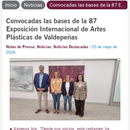
Inicio
Noticias
Convocadas las bases de la 87 E...
Convocadas las bases de la 87
Exposición Internacional de Artes
Plásticas de Valdepeñas
Notas de Prensa
,
Noticias
,
Noticias Destacadas
/
20 de mayo de
2026
● Vanessa Irla: “Desde sus inicios, este certamen ha