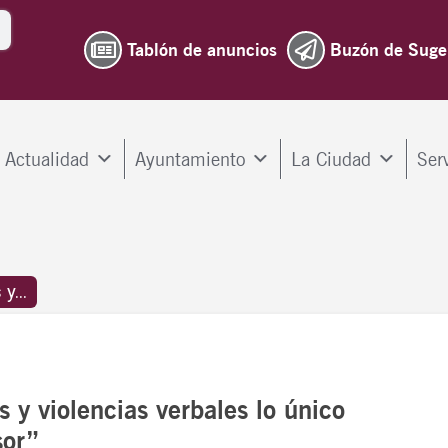
Tablón de anuncios
Buzón de Suge
Actualidad
Ayuntamiento
La Ciudad
Ser
y...
 y violencias verbales lo único
sor”