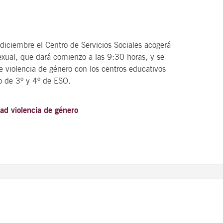
 diciembre el Centro de Servicios Sociales acogerá
sexual, que dará comienzo a las 9:30 horas, y se
 violencia de género con los centros educativos
o de 3º y 4º de ESO.
dad
violencia de género