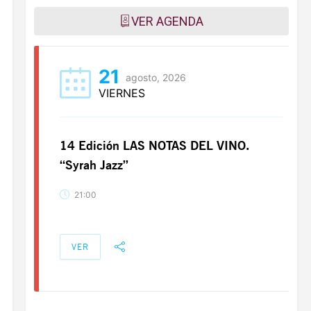
VER AGENDA
21
agosto, 2026
VIERNES
14 Edición LAS NOTAS DEL VINO.
“Syrah Jazz”
21:00
VER