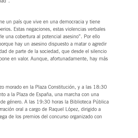
dad”.
ene un país que vive en una democracia y tiene
erios. Estas negaciones, estas violencias verbales
le una cobertura al potencial asesino”. Por ello
 porque hay un asesino dispuesto a matar o agredir
ad de parte de la sociedad, que desde el silencio
a pone en valor. Aunque, afortunadamente, hay más
lazo morado en la Plaza Constitución, y a las 18:30
ento a la Plaza de España, una marcha con una
a de género. A las 19:30 horas la Biblioteca Pública
ración oral a cargo de Raquel López, dirigido a
rega de los premios del concurso organizado con