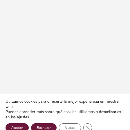
Utilizamos cookies para ofrecerte la mejor experiencia en nuestra
web.
Puedes aprender más sobre qué cookies utilizamos o desactivarlas
en los
ajustes
.
Cerrar el banner de co
Aceptar
Rechazar
Ajustes