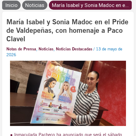
Inicio
Noticias
María Isabel y Sonia Madoc en e...
María Isabel y Sonia Madoc en el Pride
de Valdepeñas, con homenaje a Paco
Clavel
Notas de Prensa
,
Noticias
,
Noticias Destacadas
/
13 de mayo de
2026
● Inmaculada Pacheco ha anunciado que será el sábado