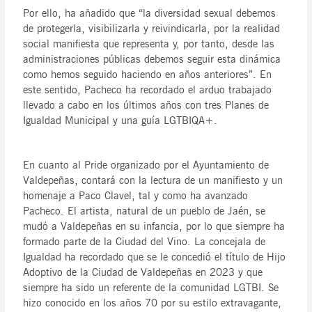
Por ello, ha añadido que “la diversidad sexual debemos
de protegerla, visibilizarla y reivindicarla, por la realidad
social manifiesta que representa y, por tanto, desde las
administraciones públicas debemos seguir esta dinámica
como hemos seguido haciendo en años anteriores”. En
este sentido, Pacheco ha recordado el arduo trabajado
llevado a cabo en los últimos años con tres Planes de
Igualdad Municipal y una guía LGTBIQA+.
En cuanto al Pride organizado por el Ayuntamiento de
Valdepeñas, contará con la lectura de un manifiesto y un
homenaje a Paco Clavel, tal y como ha avanzado
Pacheco. El artista, natural de un pueblo de Jaén, se
mudó a Valdepeñas en su infancia, por lo que siempre ha
formado parte de la Ciudad del Vino. La concejala de
Igualdad ha recordado que se le concedió el título de Hijo
Adoptivo de la Ciudad de Valdepeñas en 2023 y que
siempre ha sido un referente de la comunidad LGTBI. Se
hizo conocido en los años 70 por su estilo extravagante,