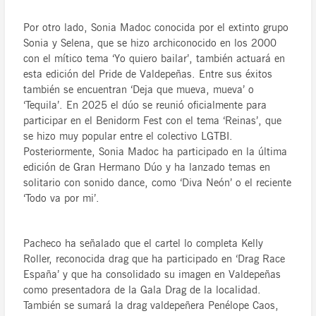
Por otro lado, Sonia Madoc conocida por el extinto grupo
Sonia y Selena, que se hizo archiconocido en los 2000
con el mítico tema ‘Yo quiero bailar’, también actuará en
esta edición del Pride de Valdepeñas. Entre sus éxitos
también se encuentran ‘Deja que mueva, mueva’ o
‘Tequila’. En 2025 el dúo se reunió oficialmente para
participar en el Benidorm Fest con el tema ‘Reinas’, que
se hizo muy popular entre el colectivo LGTBI.
Posteriormente, Sonia Madoc ha participado en la última
edición de Gran Hermano Dúo y ha lanzado temas en
solitario con sonido dance, como ‘Diva Neón’ o el reciente
‘Todo va por mi’.
Pacheco ha señalado que el cartel lo completa Kelly
Roller, reconocida drag que ha participado en ‘Drag Race
España’ y que ha consolidado su imagen en Valdepeñas
como presentadora de la Gala Drag de la localidad.
También se sumará la drag valdepeñera Penélope Caos,