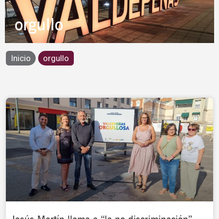
orgullo
Inicio
orgullo