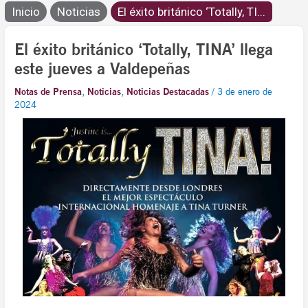
Inicio
Noticias
El éxito británico ‘Totally, TI...
El éxito británico ‘Totally, TINA’ llega
este jueves a Valdepeñas
Notas de Prensa
,
Noticias
,
Noticias Destacadas
/
3 de enero de
2024