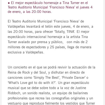
● El mejor espectáculo homenaje a Tina Turner en el
Teatro Auditorio Municipal ‘Francisco Nieva’ el jueves 4
de enero, a las 20:00 horas.
El Teatro Auditorio Municipal ‘Francisco Nieva’ de
Valdepeñas levantará el telón este jueves, 4 de enero, a
las 20:00 horas, para ofrecer ‘Totally, TINA’. El mejor
espectáculo internacional homenaje a la artista Tina
Turner avalado por prensa y público, con más de 2
millones de espectadores y 25 países, llega de manera
exclusiva a Valdepeñas.
Un concierto en el que se podrá revivir la actuación de la
Reina de Rock y del Soul, y disfrutar en directo de
canciones como ‘Simply The Best’, ‘Private Dancer’ o
‘What’s Love got to do with it?’. Un gran espectáculo
musical que se debe sobre todo a la voz de Justine
Riddoch, un sonido realista, un equipo de bailarines
profesionales que recrea las coreografías originales y un
vestuario que reproduce fielmente los vestidos que Turner