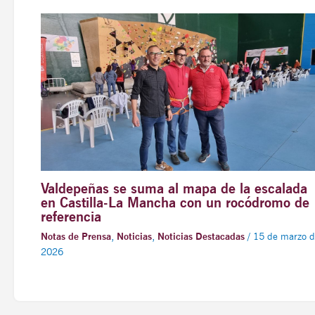
Valdepeñas se suma al mapa de la escalada
en Castilla-La Mancha con un rocódromo de
referencia
Notas de Prensa
,
Noticias
,
Noticias Destacadas
/
15 de marzo d
2026