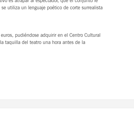
ivo es atrapar al espectador, que el conjunto le
e utiliza un lenguaje poético de corte surrealista
 euros, pudiéndose adquirir en el Centro Cultural
 taquilla del teatro una hora antes de la