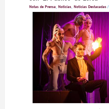
Notas de Prensa
,
Noticias
,
Noticias Destacadas