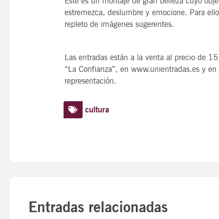
Éste es un montaje de gran belleza cuyo objet
estremezca, deslumbre y emocione. Para ello s
repleto de imágenes sugerentes.
Las entradas están a la venta al precio de 15
“La Confianza”, en www.unientradas.es y en la
representación.
cultura
Entradas relacionadas