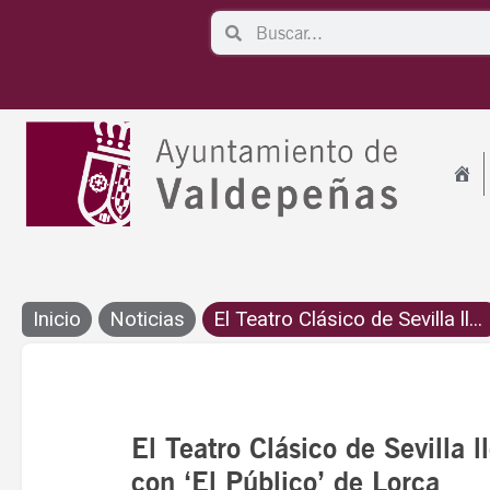
Ir
Search
Search
al
contenido
Inicio
Noticias
El Teatro Clásico de Sevilla ll...
El Teatro Clásico de Sevilla 
con ‘El Público’ de Lorca