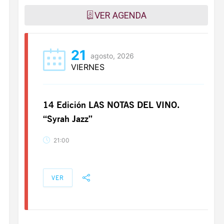
VER AGENDA
21
agosto, 2026
VIERNES
14 Edición LAS NOTAS DEL VINO.
“Syrah Jazz”
21:00
VER