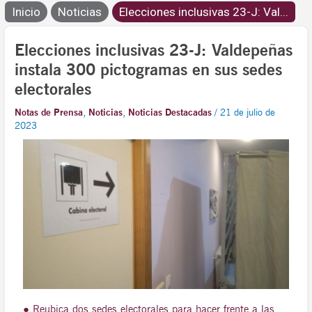
Inicio
Noticias
Elecciones inclusivas 23-J: Val...
Elecciones inclusivas 23-J: Valdepeñas
instala 300 pictogramas en sus sedes
electorales
Notas de Prensa
,
Noticias
,
Noticias Destacadas
/
21 de julio de
2023
● Reubica dos sedes electorales para hacer frente a las