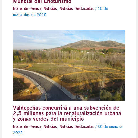
Mundial del Enoturismo
Notas de Prensa
,
Noticias
,
Noticias Destacadas
/
10 de
noviembre de 2025
Valdepeñas concurrirá a una subvención de
2,5 millones para la renaturalización urbana
y zonas verdes del municipio
Notas de Prensa
,
Noticias
,
Noticias Destacadas
/
30 de enero de
2025