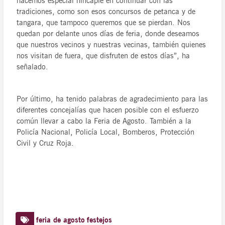
hacemos especial hincapié en continuar con las
tradiciones, como son esos concursos de petanca y de
tangara, que tampoco queremos que se pierdan. Nos
quedan por delante unos días de feria, donde deseamos
que nuestros vecinos y nuestras vecinas, también quienes
nos visitan de fuera, que disfruten de estos días”, ha
señalado.
Por último, ha tenido palabras de agradecimiento para las
diferentes concejalías que hacen posible con el esfuerzo
común llevar a cabo la Feria de Agosto. También a la
Policía Nacional, Policía Local, Bomberos, Protección
Civil y Cruz Roja.
feria de agosto
festejos