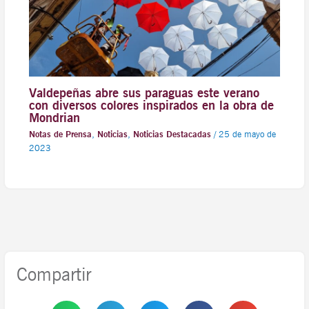
Valdepeñas abre sus paraguas este verano
con diversos colores inspirados en la obra de
Mondrian
Notas de Prensa
,
Noticias
,
Noticias Destacadas
/
25 de mayo de
2023
Compartir