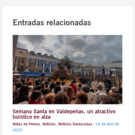
Entradas relacionadas
Semana Santa en Valdepeñas, un atractivo
turístico en alza
Notas de Prensa
,
Noticias
,
Noticias Destacadas
/
16 de abril de
2025