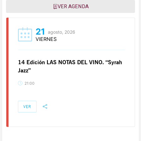
VER AGENDA
21
agosto, 2026
VIERNES
14 Edición LAS NOTAS DEL VINO. “Syrah
Jazz”
21:00
VER