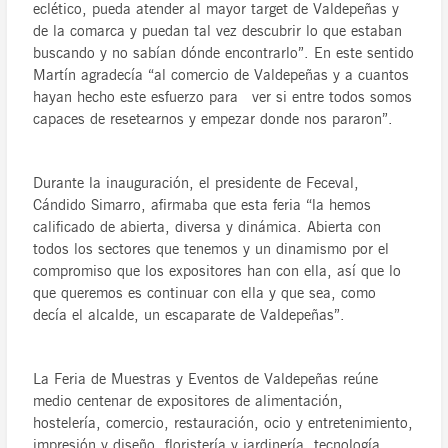
eclético, pueda atender al mayor target de Valdepeñas y
de la comarca y puedan tal vez descubrir lo que estaban
buscando y no sabían dónde encontrarlo”. En este sentido
Martín agradecía “al comercio de Valdepeñas y a cuantos
hayan hecho este esfuerzo para ver si entre todos somos
capaces de resetearnos y empezar donde nos pararon”.
Durante la inauguración, el presidente de Feceval,
Cándido Simarro, afirmaba que esta feria “la hemos
calificado de abierta, diversa y dinámica. Abierta con
todos los sectores que tenemos y un dinamismo por el
compromiso que los expositores han con ella, así que lo
que queremos es continuar con ella y que sea, como
decía el alcalde, un escaparate de Valdepeñas”.
La Feria de Muestras y Eventos de Valdepeñas reúne
medio centenar de expositores de alimentación,
hostelería, comercio, restauración, ocio y entretenimiento,
impresión y diseño, floristería y jardinería, tecnología,