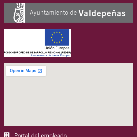
Portal del empleado