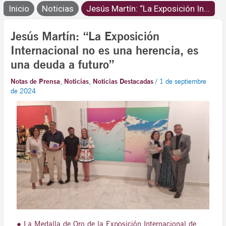
Inicio
Noticias
Jesús Martín: “La Exposición In...
Jesús Martín: “La Exposición
Internacional no es una herencia, es
una deuda a futuro”
Notas de Prensa
,
Noticias
,
Noticias Destacadas
/
1 de septiembre
de 2024
● La Medalla de Oro de la Exposición Internacional de