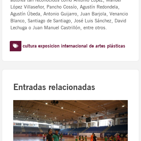
autores tan reconocidos como Antonio López, Manuel
López Villaseñor, Pancho Cossío, Agustín Redondela,
Agustín Úbeda, Antonio Guijarro, Juan Barjola, Venancio
Blanco, Santiago de Santiago, José Luis Sánchez, David
Lechuga o Juan Manuel Castrillón, entre otros.
cultura
exposicion internacional de artes plásticas
Entradas relacionadas