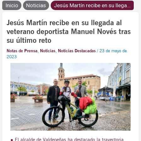
Inicio
Noticias
Jesús Martín recibe en su llega...
Jesús Martín recibe en su llegada al
veterano deportista Manuel Novés tras
su último reto
Notas de Prensa
,
Noticias
,
Noticias Destacadas
/
23 de mayo de
2023
● El alcalde de Valdepeñas ha destacado la trayectoria