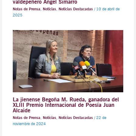
valdepeñero Ángel Simarro
Notas de Prensa
,
Noticias
,
Noticias Destacadas
/
10 de abril de
2025
La jienense Begoña M. Rueda, ganadora del
XLIII Premio Internacional de Poesía Juan
Alcaide
Notas de Prensa
,
Noticias
,
Noticias Destacadas
/
22 de
noviembre de 2024