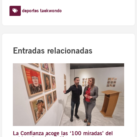
deportes
taekwondo
Entradas relacionadas
La Confianza acoge las ‘100 miradas’ del