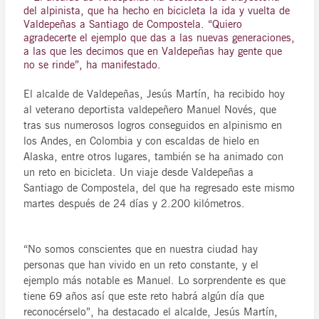
del alpinista, que ha hecho en bicicleta la ida y vuelta de
Valdepeñas a Santiago de Compostela. “Quiero
agradecerte el ejemplo que das a las nuevas generaciones,
a las que les decimos que en Valdepeñas hay gente que
no se rinde”, ha manifestado.
El alcalde de Valdepeñas, Jesús Martín, ha recibido hoy
al veterano deportista valdepeñero Manuel Novés, que
tras sus numerosos logros conseguidos en alpinismo en
los Andes, en Colombia y con escaldas de hielo en
Alaska, entre otros lugares, también se ha animado con
un reto en bicicleta. Un viaje desde Valdepeñas a
Santiago de Compostela, del que ha regresado este mismo
martes después de 24 días y 2.200 kilómetros.
“No somos conscientes que en nuestra ciudad hay
personas que han vivido en un reto constante, y el
ejemplo más notable es Manuel. Lo sorprendente es que
tiene 69 años así que este reto habrá algún día que
reconocérselo”, ha destacado el alcalde, Jesús Martín,