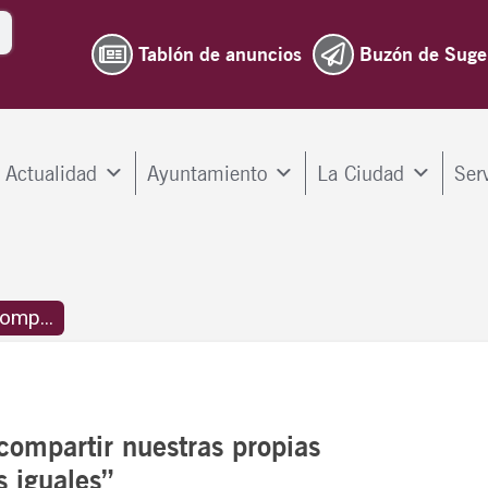
Tablón de anuncios
Buzón de Suge
Actualidad
Ayuntamiento
La Ciudad
Ser
omp...
compartir nuestras propias
s iguales”