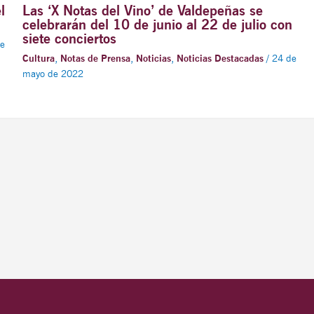
l
Las ‘X Notas del Vino’ de Valdepeñas se
celebrarán del 10 de junio al 22 de julio con
siete conciertos
e
Cultura
,
Notas de Prensa
,
Noticias
,
Noticias Destacadas
/
24 de
mayo de 2022