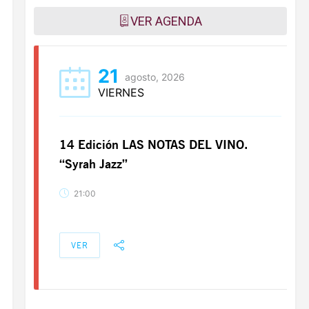
VER AGENDA
21
agosto, 2026
VIERNES
14 Edición LAS NOTAS DEL VINO.
“Syrah Jazz”
21:00
VER