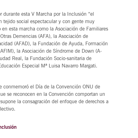
r durante esta V Marcha por la Inclusión “el
 tejido social espectacular y con gente muy
 en esta marcha como la Asociación de Familiares
Otras Demencias (AFA), la Asociación de
acidad (AFAD), la Fundación de Ayuda, Formación
(AFIM), la Asociación de Síndrome de Down (A-
dad Real, la Fundación Socio-sanitaria de
Educación Especial Mª Luisa Navarro Margati.
se conmemoró el Día de la Convención ONU de
 que se reconocen en la Convención comportan un
supone la consagración del enfoque de derechos a
lectivo.
nclusión