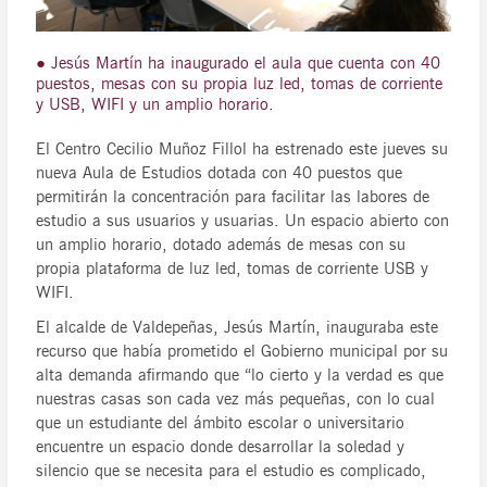
● Jesús Martín ha inaugurado el aula que cuenta con 40
puestos, mesas con su propia luz led, tomas de corriente
y USB, WIFI y un amplio horario.
El Centro Cecilio Muñoz Fillol ha estrenado este jueves su
nueva Aula de Estudios dotada con 40 puestos que
permitirán la concentración para facilitar las labores de
estudio a sus usuarios y usuarias. Un espacio abierto con
un amplio horario, dotado además de mesas con su
propia plataforma de luz led, tomas de corriente USB y
WIFI.
El alcalde de Valdepeñas, Jesús Martín, inauguraba este
recurso que había prometido el Gobierno municipal por su
alta demanda afirmando que “lo cierto y la verdad es que
nuestras casas son cada vez más pequeñas, con lo cual
que un estudiante del ámbito escolar o universitario
encuentre un espacio donde desarrollar la soledad y
silencio que se necesita para el estudio es complicado,