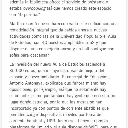
además la biblioteca ofrece el servicio de préstamo y
estaba
overbooking
así que hemos creado este espacio
con 40 puestos”.
Martín recordó que se ha recuperado este edificio con una
remodelación integral que da cabida ahora a nuevas
actividades como las de la Universidad Popular o el Aula
de Estudios, con 40 puestos ampliables a 52 y que
dispone de una conserjería anexa y un hall contiguo con
sofás para descansar.
La inversión del nuevo Aula de Estudios asciende a
35.000 euros, que incluye las obras de mejora del
espacio y nuevo mobiliario. El concejal de Educación,
Antonio Antonaya, explicaba que “ahora mismo hay
oposiciones, por ejemplo, así que no solamente hay
estudiantes, sino que también hay gente que necesita un
lugar donde estudiar, por lo que las mesas se han
incorporado ya con puntos de corriente abatibles que
permiten cargar dispositivos móviles por toma de
corriente habitual y USB, las mesas tienen su propia
plataforma de luz led y el aula dispone de WIFI, para que