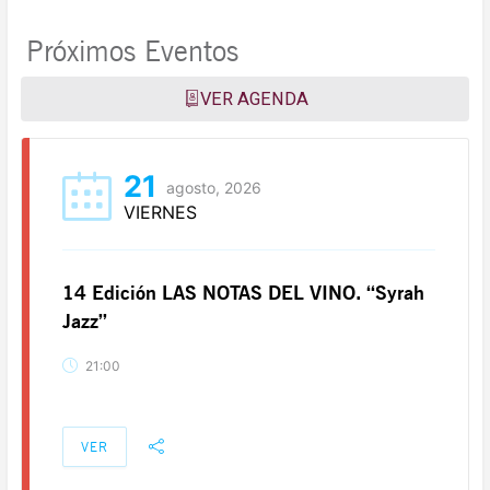
Próximos Eventos
VER AGENDA
21
agosto, 2026
VIERNES
14 Edición LAS NOTAS DEL VINO. “Syrah
Jazz”
21:00
VER