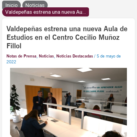
Inicio
Noticias
Valdepeñas estrena una nueva Au...
Valdepeñas estrena una nueva Aula de
Estudios en el Centro Cecilio Muñoz
Fillol
Notas de Prensa
,
Noticias
,
Noticias Destacadas
/
5 de mayo de
2022