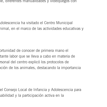
e, diferentes manualidades y videojuegos con
Adolescencia ha visitado el Centro Municipal
nimal, en el marco de las actividades educativas y
oportunidad de conocer de primera mano el
tante labor que se lleva a cabo en materia de
sonal del centro explicó los protocolos de
opción de los animales, destacando la importancia
 del Consejo Local de Infancia y Adolescencia para
bilidad y la participación activa en la