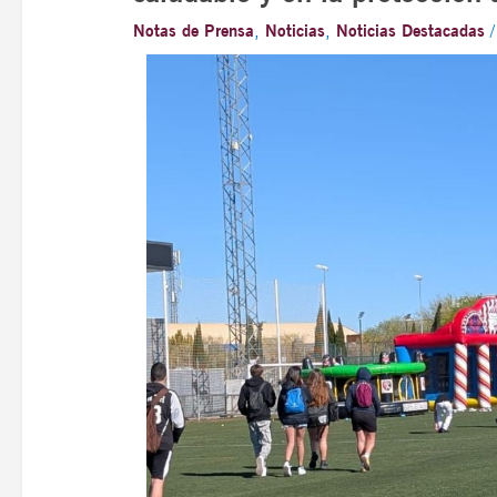
Notas de Prensa
,
Noticias
,
Noticias Destacadas