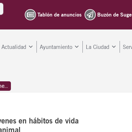
Tablón de anuncios
Buzón de Suge
Actualidad
Ayuntamiento
La Ciudad
Ser
e...
enes en hábitos de vida
 animal