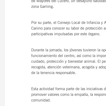
de Mayores del Lucero, un desayuno saludabl
zona Gaming.
Por su parte, el Consejo Local de Infancia y 
Canino para conocer su labor de protección a
participativas impulsadas por este órgano.
Durante la jornada, los jóvenes tuvieron la 
funcionamiento del centro, así como la impor
cuidado, protección y bienestar animal. El per
recogida, atención veterinaria, acogida y ad
de la tenencia responsable.
Esta actividad forma parte de las iniciativas
promover valores como la empatía, la responsa
comunidad.