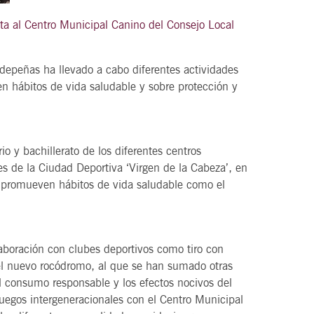
ita al Centro Municipal Canino del Consejo Local
depeñas ha llevado a cabo diferentes actividades
 hábitos de vida saludable y sobre protección y
 y bachillerato de los diferentes centros
es de la Ciudad Deportiva ‘Virgen de la Cabeza’, en
se promueven hábitos de vida saludable como el
aboración con clubes deportivos como tiro con
 el nuevo rocódromo, al que se han sumado otras
el consumo responsable y los efectos nocivos del
uegos intergeneracionales con el Centro Municipal