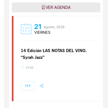
VER AGENDA
21
agosto, 2026
VIERNES
14 Edición LAS NOTAS DEL VINO.
“Syrah Jazz”
21:00
VER