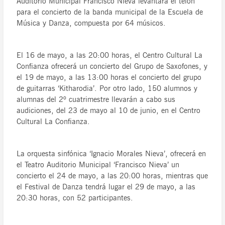
Auditorio Municipal Francisco Nieva levantará el telón
para el concierto de la banda municipal de la Escuela de
Música y Danza, compuesta por 64 músicos.
El 16 de mayo, a las 20:00 horas, el Centro Cultural La
Confianza ofrecerá un concierto del Grupo de Saxofones, y
el 19 de mayo, a las 13:00 horas el concierto del grupo
de guitarras ‘Kitharodia’. Por otro lado, 150 alumnos y
alumnas del 2º cuatrimestre llevarán a cabo sus
audiciones, del 23 de mayo al 10 de junio, en el Centro
Cultural La Confianza.
La orquesta sinfónica ‘Ignacio Morales Nieva’, ofrecerá en
el Teatro Auditorio Municipal ‘Francisco Nieva’ un
concierto el 24 de mayo, a las 20:00 horas, mientras que
el Festival de Danza tendrá lugar el 29 de mayo, a las
20:30 horas, con 52 participantes.