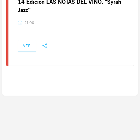
14 Edición LAS NOTAS DEL VINO. “Syrah
Jazz”
21:00
VER