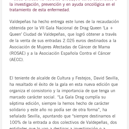
la investigación, prevención y en ayuda oncológica en el
tratamiento de esta enfermedad.
Valdepeñas ha hecho entrega este lunes de la recaudación
obtenida por la VII Gala Nacional de Drag Queen ‘La +
Queen’ Ciudad de Valdepeñas, que logró obtener a través
de la venta de sus entradas 2.025 euros destinados a la
Asociación de Mujeres Afectadas de Cáncer de Mama
(ROSAE) y a la Asociación Española Contra el Cáncer
(AECC).
El teniente de alcalde de Cultura y Festejos, David Sevilla,
ha resaltado el éxito de la gala en esta nueva edición que
organiza el consistorio y la importancia de que tenga un
marcado carácter social. “La Gala Drag cumplía su
séptima edición, siempre la hemos hecho de carácter
solidario y este año no podía ser de otra forma”, ha
señalado Sevilla, apuntando que “siempre destinamos el
100% de la entrada a dos colectivos de Valdepeñas, dos
entidades que lo van a destinar a investigación o a