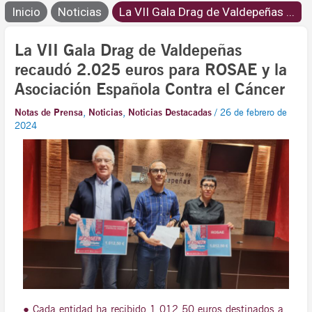
Inicio
Noticias
La VII Gala Drag de Valdepeñas ...
La VII Gala Drag de Valdepeñas
recaudó 2.025 euros para ROSAE y la
Asociación Española Contra el Cáncer
Notas de Prensa
,
Noticias
,
Noticias Destacadas
/
26 de febrero de
2024
● Cada entidad ha recibido 1.012,50 euros destinados a