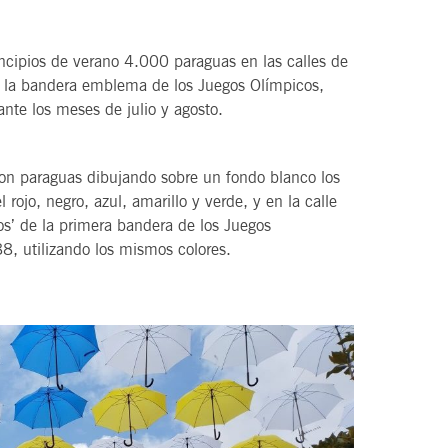
ncipios de verano 4.000 paraguas en las calles de
o a la bandera emblema de los Juegos Olímpicos,
nte los meses de julio y agosto.
aron paraguas dibujando sobre un fondo blanco los
 rojo, negro, azul, amarillo y verde, y en la calle
s’ de la primera bandera de los Juegos
8, utilizando los mismos colores.