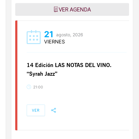
VER AGENDA
21
agosto, 2026
VIERNES
14 Edición LAS NOTAS DEL VINO.
“Syrah Jazz”
21:00
VER