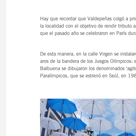
Hay que recordar que Valdepeñas colgó a pri
la localidad con el objetivo de rendir tribut
que el pasado año se celebraron en París dura
De esta manera, en la calle Virgen se instal
aros de la bandera de los Juegos Olímpicos: el
Balbuena se dibujaron los denominados ‘agito
Paralímpicos, que se estrenó en Seúl, en 198