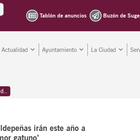
Tablón de anuncios
Buzón de Suge
Actualidad
Ayuntamiento
La Ciudad
Ser
...
aldepeñas irán este año a
Amor gatuno’