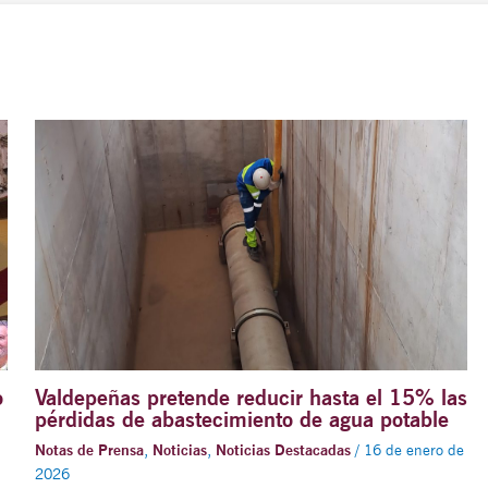
o
Valdepeñas pretende reducir hasta el 15% las
pérdidas de abastecimiento de agua potable
Notas de Prensa
,
Noticias
,
Noticias Destacadas
/
16 de enero de
2026