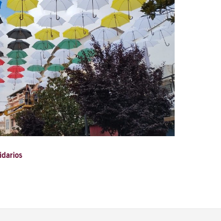
idarios