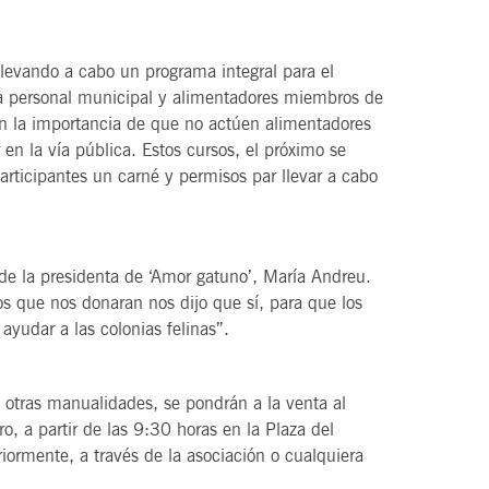
llevando a cabo un programa integral para el
ra personal municipal y alimentadores miembros de
 en la importancia de que no actúen alimentadores
 en la vía pública. Estos cursos, el próximo se
participantes un carné y permisos par llevar a cabo
de la presidenta de ‘Amor gatuno’, María Andreu.
os que nos donaran nos dijo que sí, para que los
ayudar a las colonias felinas”.
 otras manualidades, se pondrán a la venta al
o, a partir de las 9:30 horas en la Plaza del
riormente, a través de la asociación o cualquiera