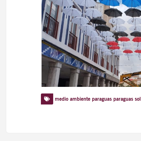
medio ambiente
paraguas
paraguas sol