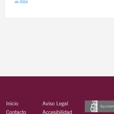
de 2024
Inicio
Aviso Legal
Contacto
Accesibilidad