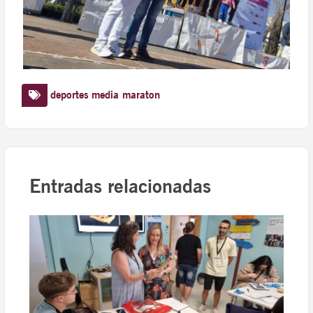
deportes
media maraton
Entradas relacionadas