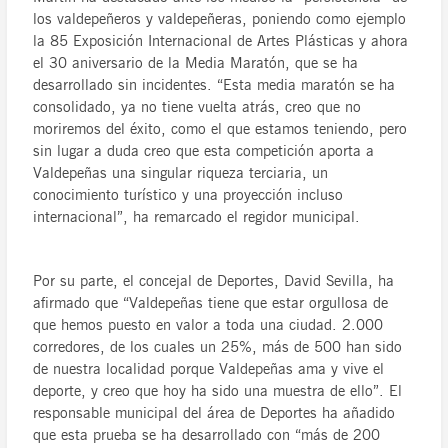
los valdepeñeros y valdepeñeras, poniendo como ejemplo
la 85 Exposición Internacional de Artes Plásticas y ahora
el 30 aniversario de la Media Maratón, que se ha
desarrollado sin incidentes. “Esta media maratón se ha
consolidado, ya no tiene vuelta atrás, creo que no
moriremos del éxito, como el que estamos teniendo, pero
sin lugar a duda creo que esta competición aporta a
Valdepeñas una singular riqueza terciaria, un
conocimiento turístico y una proyección incluso
internacional”, ha remarcado el regidor municipal.
Por su parte, el concejal de Deportes, David Sevilla, ha
afirmado que “Valdepeñas tiene que estar orgullosa de
que hemos puesto en valor a toda una ciudad. 2.000
corredores, de los cuales un 25%, más de 500 han sido
de nuestra localidad porque Valdepeñas ama y vive el
deporte, y creo que hoy ha sido una muestra de ello”. El
responsable municipal del área de Deportes ha añadido
que esta prueba se ha desarrollado con “más de 200