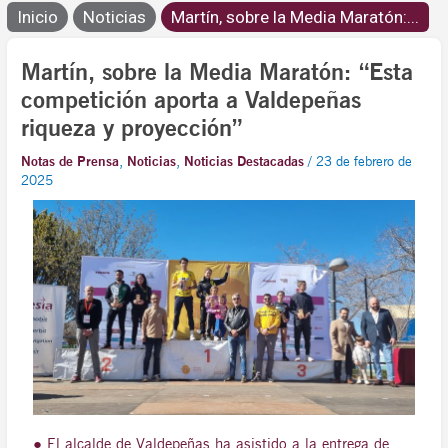
Inicio
Noticias
Martín, sobre la Media Maratón:...
Martín, sobre la Media Maratón: “Esta
competición aporta a Valdepeñas
riqueza y proyección”
Notas de Prensa
,
Noticias
,
Noticias Destacadas
/
23 de febrero de
2025
● El alcalde de Valdepeñas ha asistido a la entrega de