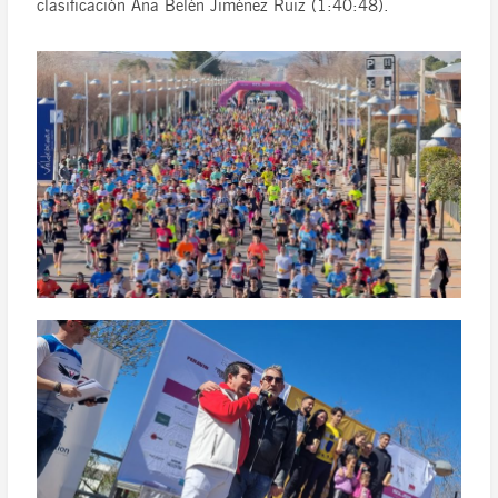
clasificación Ana Belén Jiménez Ruiz (1:40:48).