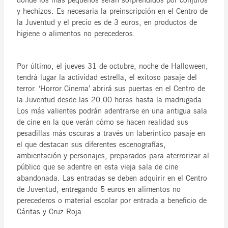
donde los más pequeños serán sorprendidos por conjuros
y hechizos. Es necesaria la preinscripción en el Centro de
la Juventud y el precio es de 3 euros, en productos de
higiene o alimentos no perecederos.
Por último, el jueves 31 de octubre, noche de Halloween,
tendrá lugar la actividad estrella, el exitoso pasaje del
terror. ‘Horror Cinema’ abrirá sus puertas en el Centro de
la Juventud desde las 20:00 horas hasta la madrugada.
Los más valientes podrán adentrarse en una antigua sala
de cine en la que verán cómo se hacen realidad sus
pesadillas más oscuras a través un laberíntico pasaje en
el que destacan sus diferentes escenografías,
ambientación y personajes, preparados para aterrorizar al
público que se adentre en esta vieja sala de cine
abandonada. Las entradas se deben adquirir en el Centro
de Juventud, entregando 5 euros en alimentos no
perecederos o material escolar por entrada a beneficio de
Cáritas y Cruz Roja.