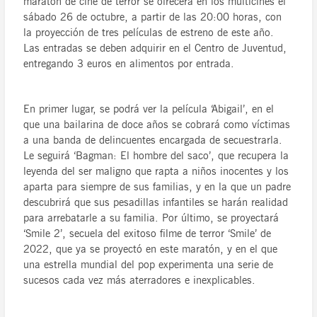
maratón de cine de terror se ofrecerá en los multicines el
sábado 26 de octubre, a partir de las 20:00 horas, con
la proyección de tres películas de estreno de este año.
Las entradas se deben adquirir en el Centro de Juventud,
entregando 3 euros en alimentos por entrada.
En primer lugar, se podrá ver la película ‘Abigail’, en el
que una bailarina de doce años se cobrará como víctimas
a una banda de delincuentes encargada de secuestrarla.
Le seguirá ‘Bagman: El hombre del saco’, que recupera la
leyenda del ser maligno que rapta a niños inocentes y los
aparta para siempre de sus familias, y en la que un padre
descubrirá que sus pesadillas infantiles se harán realidad
para arrebatarle a su familia. Por último, se proyectará
‘Smile 2’, secuela del exitoso filme de terror ‘Smile’ de
2022, que ya se proyectó en este maratón, y en el que
una estrella mundial del pop experimenta una serie de
sucesos cada vez más aterradores e inexplicables.