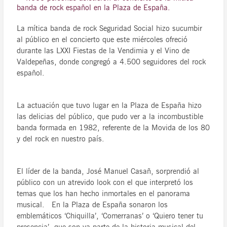
banda de rock español en la Plaza de España.
La mítica banda de rock Seguridad Social hizo sucumbir
al público en el concierto que este miércoles ofreció
durante las LXXI Fiestas de la Vendimia y el Vino de
Valdepeñas, donde congregó a 4.500 seguidores del rock
español.
La actuación que tuvo lugar en la Plaza de España hizo
las delicias del público, que pudo ver a la incombustible
banda formada en 1982, referente de la Movida de los 80
y del rock en nuestro país.
El líder de la banda, José Manuel Casañ, sorprendió al
público con un atrevido look con el que interpretó los
temas que los han hecho inmortales en el panorama
musical. En la Plaza de España sonaron los
emblemáticos ‘Chiquilla’, ‘Comerranas’ o ‘Quiero tener tu