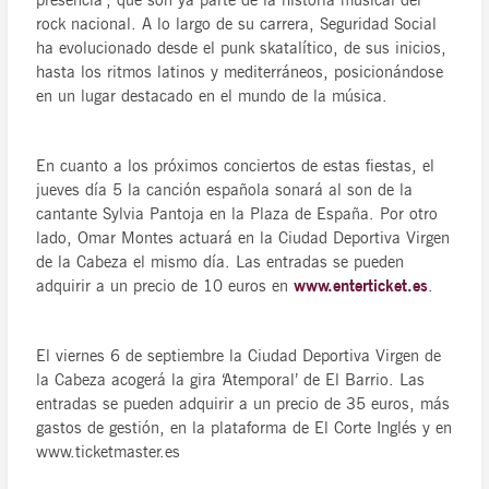
presencia’, que son ya parte de la historia musical del
rock nacional. A lo largo de su carrera, Seguridad Social
ha evolucionado desde el punk skatalítico, de sus inicios,
hasta los ritmos latinos y mediterráneos, posicionándose
en un lugar destacado en el mundo de la música.
En cuanto a los próximos conciertos de estas fiestas, el
jueves día 5 la canción española sonará al son de la
cantante Sylvia Pantoja en la Plaza de España. Por otro
lado, Omar Montes actuará en la Ciudad Deportiva Virgen
de la Cabeza el mismo día. Las entradas se pueden
adquirir a un precio de 10 euros en
www.enterticket.es
.
El viernes 6 de septiembre la Ciudad Deportiva Virgen de
la Cabeza acogerá la gira ‘Atemporal’ de El Barrio. Las
entradas se pueden adquirir a un precio de 35 euros, más
gastos de gestión, en la plataforma de El Corte Inglés y en
www.ticketmaster.es