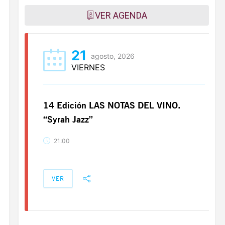
VER AGENDA
21
agosto, 2026
VIERNES
14 Edición LAS NOTAS DEL VINO.
“Syrah Jazz”
21:00
VER