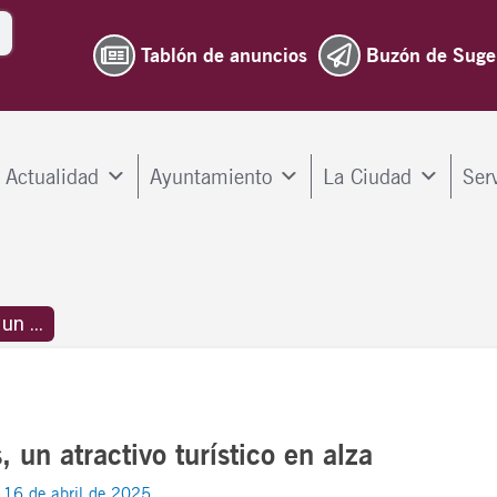
Tablón de anuncios
Buzón de Suge
Actualidad
Ayuntamiento
La Ciudad
Ser
n ...
un atractivo turístico en alza
/
16 de abril de 2025