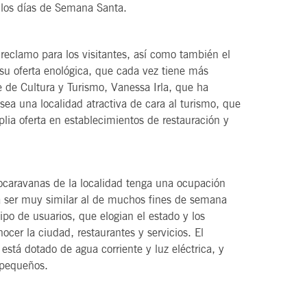
 los días de Semana Santa.
reclamo para los visitantes, así como también el
u oferta enológica, que cada vez tiene más
 de Cultura y Turismo, Vanessa Irla, que ha
ea una localidad atractiva de cara al turismo, que
lia oferta en establecimientos de restauración y
tocaravanas de la localidad tenga una ocupación
a ser muy similar al de muchos fines de semana
po de usuarios, que elogian el estado y los
nocer la ciudad, restaurantes y servicios. El
stá dotado de agua corriente y luz eléctrica, y
 pequeños.