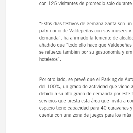
con 125 visitantes de promedio solo durante
“Estos días festivos de Semana Santa son un 
patrimonio de Valdepeñas con sus museos y s
demanda”, ha afirmado la teniente de alcalde
añadido que “todo ello hace que Valdepeñas s
se refuerza también por su gastronomía y amp
hoteleros”.
Por otro lado, se prevé que el Parking de Au
del 100%, un grado de actividad que viene 
debido a su alto grado de demanda por este ti
servicios que presta esta área que invita a co
espacio tiene capacidad para 40 caravanas y e
cuenta con una zona de juegos para los más