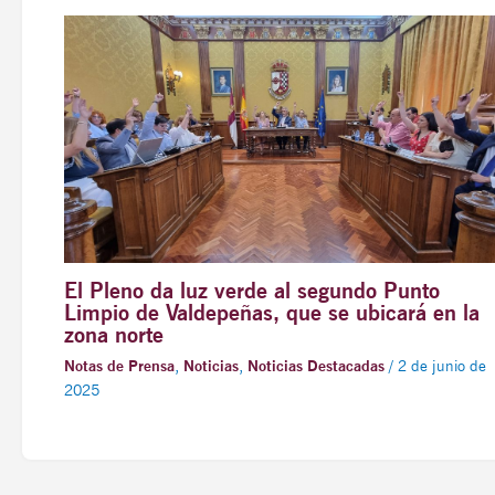
El Pleno da luz verde al segundo Punto
Limpio de Valdepeñas, que se ubicará en la
zona norte
Notas de Prensa
,
Noticias
,
Noticias Destacadas
/
2 de junio de
2025