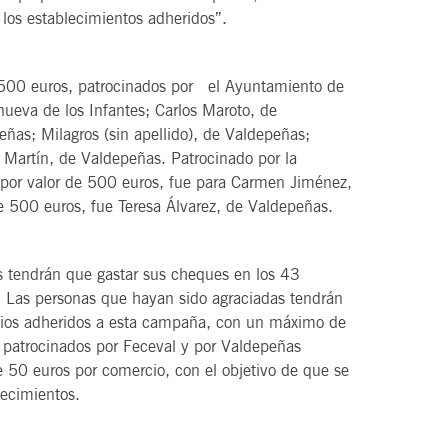
n los establecimientos adheridos”.
 500 euros, patrocinados por el Ayuntamiento de
nueva de los Infantes; Carlos Maroto, de
as; Milagros (sin apellido), de Valdepeñas;
 Martín, de Valdepeñas. Patrocinado por la
por valor de 500 euros, fue para Carmen Jiménez,
de 500 euros, fue Teresa Álvarez, de Valdepeñas.
s tendrán que gastar sus cheques en los 43
. Las personas que hayan sido agraciadas tendrán
rcios adheridos a esta campaña, con un máximo de
 patrocinados por Feceval y por Valdepeñas
50 euros por comercio, con el objetivo de que se
ecimientos.