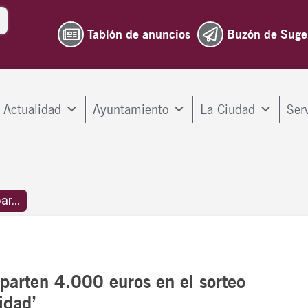
Tablón de anuncios
Buzón de Suge
Actualidad
Ayuntamiento
La Ciudad
Ser
r...
parten 4.000 euros en el sorteo
idad’