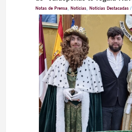
Notas de Prensa
,
Noticias
,
Noticias Destacadas