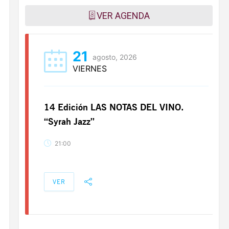
VER AGENDA
21
agosto, 2026
VIERNES
14 Edición LAS NOTAS DEL VINO.
“Syrah Jazz”
21:00
VER