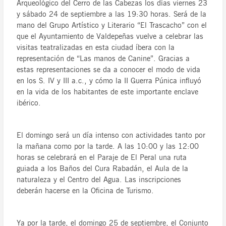
Arqueológico del Cerro de las Cabezas los días viernes 23
y sábado 24 de septiembre a las 19:30 horas. Será de la
mano del Grupo Artístico y Literario “El Trascacho” con el
que el Ayuntamiento de Valdepeñas vuelve a celebrar las
visitas teatralizadas en esta ciudad íbera con la
representación de “Las manos de Canine”. Gracias a
estas representaciones se da a conocer el modo de vida
en los S. IV y III a.c., y cómo la II Guerra Púnica influyó
en la vida de los habitantes de este importante enclave
ibérico.
El domingo será un día intenso con actividades tanto por
la mañana como por la tarde. A las 10:00 y las 12:00
horas se celebrará en el Paraje de El Peral una ruta
guiada a los Baños del Cura Rabadán, el Aula de la
naturaleza y el Centro del Agua. Las inscripciones
deberán hacerse en la Oficina de Turismo.
Ya por la tarde, el domingo 25 de septiembre, el Conjunto