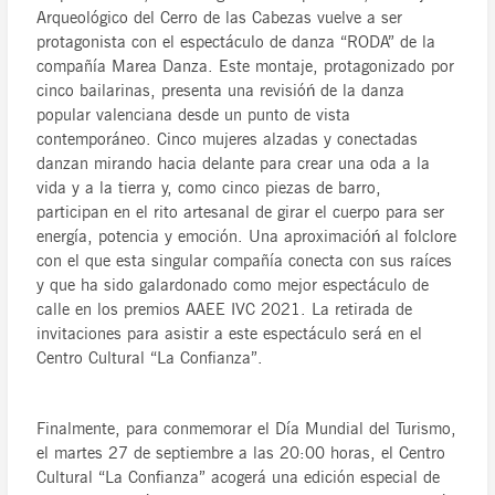
Arqueológico del Cerro de las Cabezas vuelve a ser
protagonista con el espectáculo de danza “RODA” de la
compañía Marea Danza. Este montaje, protagonizado por
cinco bailarinas, presenta una revisióń de la danza
popular valenciana desde un punto de vista
contemporáneo. Cinco mujeres alzadas y conectadas
danzan mirando hacia delante para crear una oda a la
vida y a la tierra y, como cinco piezas de barro,
participan en el rito artesanal de girar el cuerpo para ser
energía, potencia y emoción. Una aproximacióń al folclore
con el que esta singular compañía conecta con sus raíces
y que ha sido galardonado como mejor espectáculo de
calle en los premios AAEE IVC 2021. La retirada de
invitaciones para asistir a este espectáculo será en el
Centro Cultural “La Confianza”.
Finalmente, para conmemorar el Día Mundial del Turismo,
el martes 27 de septiembre a las 20:00 horas, el Centro
Cultural “La Confianza” acogerá una edición especial de