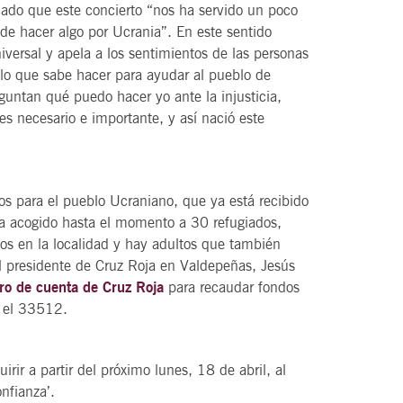
cado que este concierto “nos ha servido un poco
e hacer algo por Ucrania”. En este sentido
versal y apela a los sentimientos de las personas
 lo que sabe hacer para ayudar al pueblo de
guntan qué puedo hacer yo ante la injusticia,
s necesario e importante, y así nació este
dos para el pueblo Ucraniano, que ya está recibido
ha acogido hasta el momento a 30 refugiados,
dos en la localidad y hay adultos que también
l presidente de Cruz Roja en Valdepeñas, Jesús
o de cuenta de Cruz Roja
para recaudar fondos
 el 33512.
rir a partir del próximo lunes, 18 de abril, al
nfianza’.