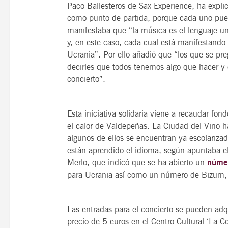
Paco Ballesteros de Sax Experience, ha expli
como punto de partida, porque cada uno pued
manifestaba que “la música es el lenguaje uni
y, en este caso, cada cual está manifestando
Ucrania”. Por ello añadió que “los que se pre
decirles que todos tenemos algo que hacer y e
concierto”.
Esta iniciativa solidaria viene a recaudar fon
el calor de Valdepeñas. La Ciudad del Vino 
algunos de ellos se encuentran ya escolariza
están aprendido el idioma, según apuntaba e
Merlo, que indicó que se ha abierto un
númer
para Ucrania así como un número de Bizum,
Las entradas para el concierto se pueden adqui
precio de 5 euros en el Centro Cultural ‘La Co