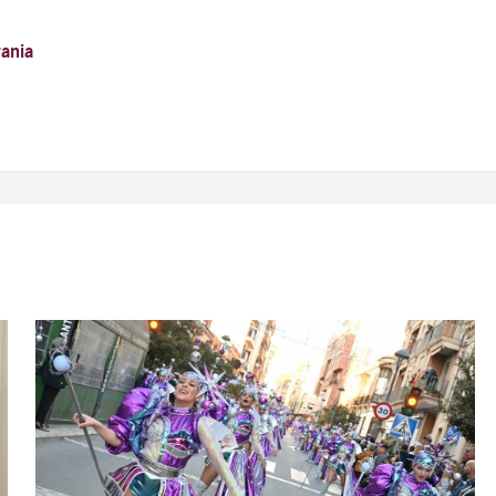
rania