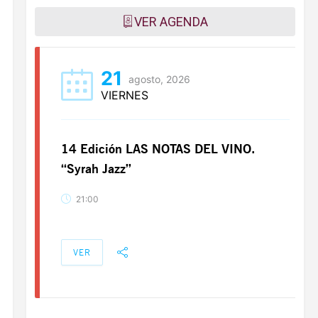
VER AGENDA
21
agosto, 2026
VIERNES
14 Edición LAS NOTAS DEL VINO.
“Syrah Jazz”
21:00
VER