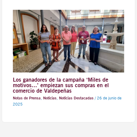
Los ganadores de la campaña ‘Miles de
motivos…’ empiezan sus compras en el
comercio de Valdepeñas
Notas de Prensa
,
Noticias
,
Noticias Destacadas
/
26 de junio de
2025