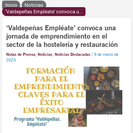
Inicio
Noticias
‘Valdepeñas Empléate’ convoca u...
‘Valdepeñas Empléate’ convoca una
jornada de emprendimiento en el
sector de la hostelería y restauración
Notas de Prensa
,
Noticias
,
Noticias Destacadas
/
9 de marzo de
2023