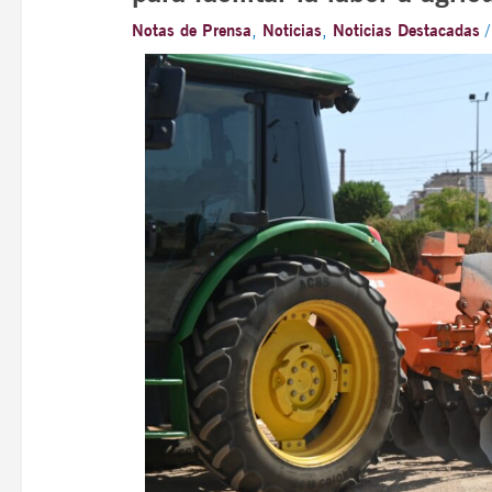
Notas de Prensa
,
Noticias
,
Noticias Destacadas