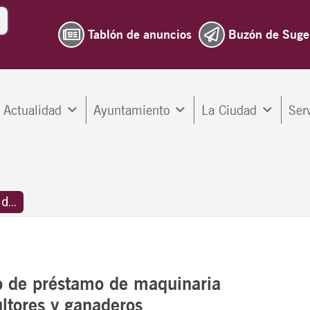
Tablón de anuncios
Buzón de Suge
Actualidad
Ayuntamiento
La Ciudad
Ser
...
io de préstamo de maquinaria
cultores y ganaderos