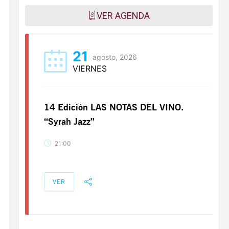
VER AGENDA
21
agosto, 2026
VIERNES
14 Edición LAS NOTAS DEL VINO.
“Syrah Jazz”
21:00
VER