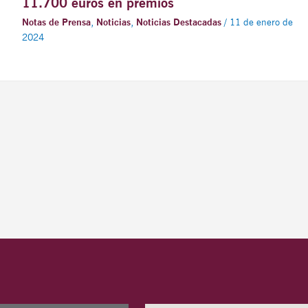
11.700 euros en premios
Notas de Prensa
,
Noticias
,
Noticias Destacadas
/
11 de enero de
2024