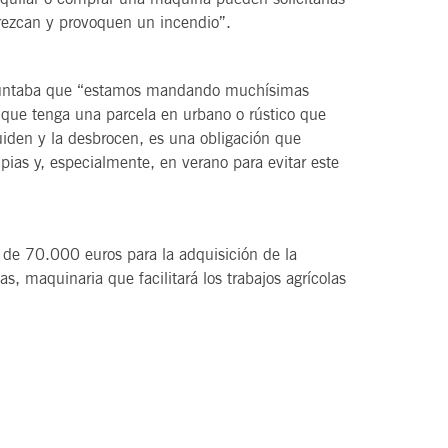
crezcan y provoquen un incendio”.
 apuntaba que “estamos mandando muchísimas
 que tenga una parcela en urbano o rústico que
cuiden y la desbrocen, es una obligación que
ias y, especialmente, en verano para evitar este
n de 70.000 euros para la adquisición de la
s, maquinaria que facilitará los trabajos agrícolas