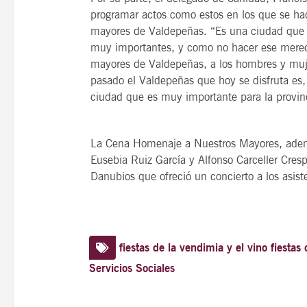
programar actos como estos en los que se hace
mayores de Valdepeñas. “Es una ciudad que e
muy importantes, y como no hacer ese merec
mayores de Valdepeñas, a los hombres y muje
pasado el Valdepeñas que hoy se disfruta es, 
ciudad que es muy importante para la provinc
La Cena Homenaje a Nuestros Mayores, ademá
Eusebia Ruiz García y Alfonso Carceller Cres
Danubios que ofreció un concierto a los asis
fiestas de la vendimia y el vino
fiestas 
Servicios Sociales