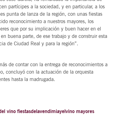
n partícipes a la sociedad, y en particular, a los
s punta de lanza de la región, con unas fiestas
ido reconocimiento a nuestros mayores, los
res que por su implicación y buen hacer en el
en buena parte, de ese trabajo y de construir esta
ia de Ciudad Real y para la región”.
s de contar con la entrega de reconocimientos a
po, concluyó con la actuación de la orquesta
tentes hasta la madrugada.
del vino
fiestasdelavendimiayelvino
mayores