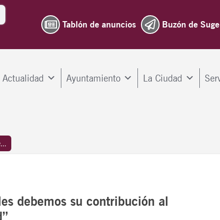
Tablón de anuncios
Buzón de Suge
Actualidad
Ayuntamiento
La Ciudad
Ser
..
 les debemos su contribución al
d”