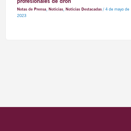
profesionales de dron
Notas de Prensa
,
Noticias
,
Noticias Destacadas
/
4 de mayo de
2023