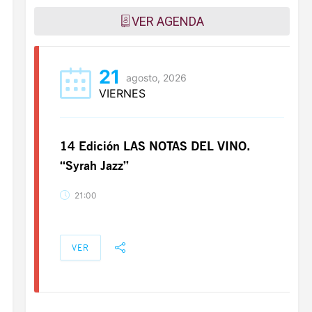
VER AGENDA
21
agosto, 2026
VIERNES
14 Edición LAS NOTAS DEL VINO.
“Syrah Jazz”
21:00
VER