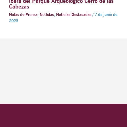
íbera del Parque Arqueológico Cerro de las
Cabezas
Notas de Prensa
,
Noticias
,
Noticias Destacadas
/
7 de junio de
2023