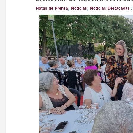
Notas de Prensa
,
Noticias
,
Noticias Destacadas