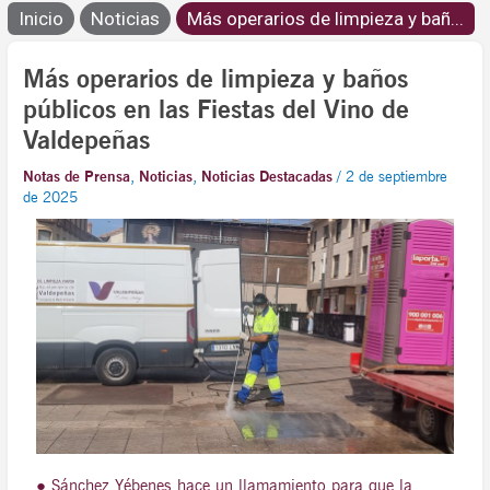
Inicio
Noticias
Más operarios de limpieza y bañ...
Más operarios de limpieza y baños
públicos en las Fiestas del Vino de
Valdepeñas
Notas de Prensa
,
Noticias
,
Noticias Destacadas
/
2 de septiembre
de 2025
● Sánchez Yébenes hace un llamamiento para que la