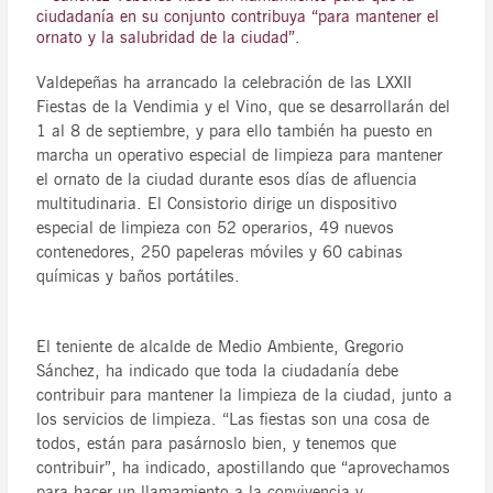
ciudadanía en su conjunto contribuya “para mantener el
ornato y la salubridad de la ciudad”.
Valdepeñas ha arrancado la celebración de las LXXII
Fiestas de la Vendimia y el Vino, que se desarrollarán del
1 al 8 de septiembre, y para ello también ha puesto en
marcha un operativo especial de limpieza para mantener
el ornato de la ciudad durante esos días de afluencia
multitudinaria. El Consistorio dirige un dispositivo
especial de limpieza con 52 operarios, 49 nuevos
contenedores, 250 papeleras móviles y 60 cabinas
químicas y baños portátiles.
El teniente de alcalde de Medio Ambiente, Gregorio
Sánchez, ha indicado que toda la ciudadanía debe
contribuir para mantener la limpieza de la ciudad, junto a
los servicios de limpieza. “Las fiestas son una cosa de
todos, están para pasárnoslo bien, y tenemos que
contribuir”, ha indicado, apostillando que “aprovechamos
para hacer un llamamiento a la convivencia y