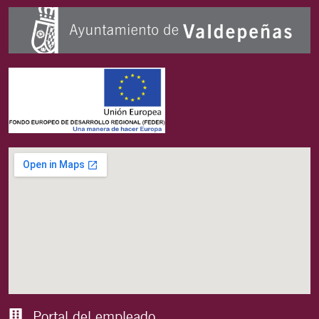
Portal del empleado