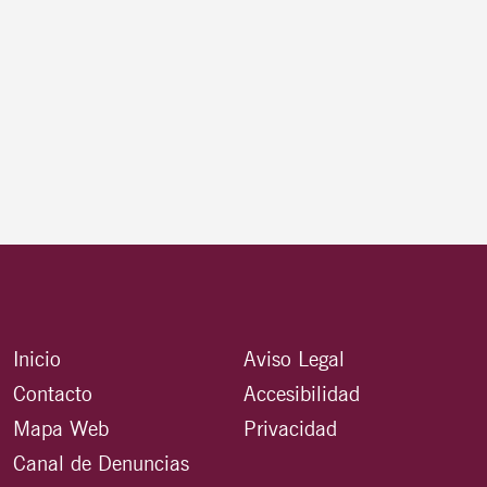
Inicio
Aviso Legal
Contacto
Accesibilidad
Mapa Web
Privacidad
Canal de Denuncias