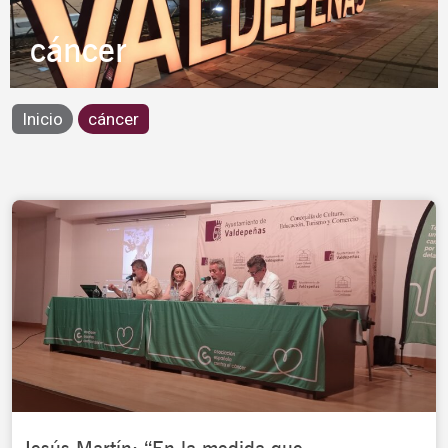
cáncer
Inicio
cáncer