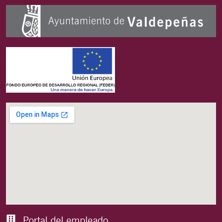
Portal del empleado