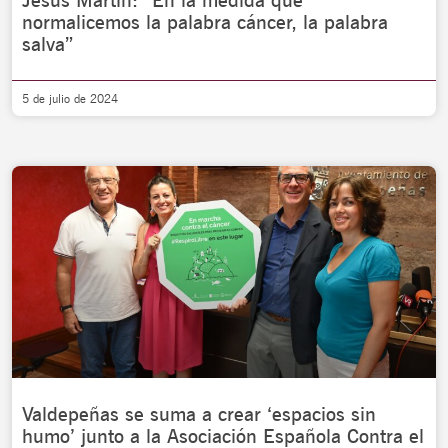
Jesús Martín: “En la medida que
normalicemos la palabra cáncer, la palabra
salva”
5 de julio de 2024
Valdepeñas se suma a crear ‘espacios sin
humo’ junto a la Asociación Española Contra el