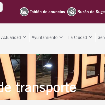
Tablón de anuncios
Buzón de Suge
Actualidad
Ayuntamiento
La Ciudad
Ser
 de transporte