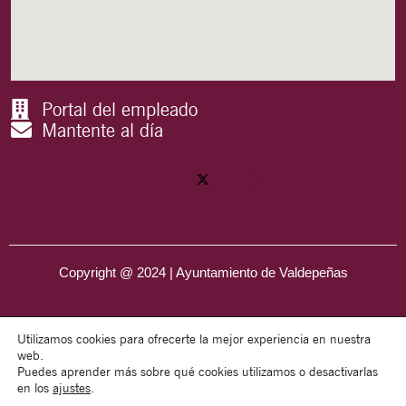
Portal del empleado
Mantente al día
Copyright @ 2024 | Ayuntamiento de Valdepeñas
Utilizamos cookies para ofrecerte la mejor experiencia en nuestra
web.
Puedes aprender más sobre qué cookies utilizamos o desactivarlas
en los
ajustes
.