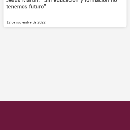
Jesús Martín: “Sin educación y formación no
tenemos futuro”
12 de noviembre de 2022