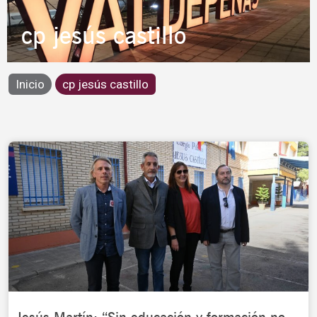
cp jesús castillo
Inicio
cp jesús castillo