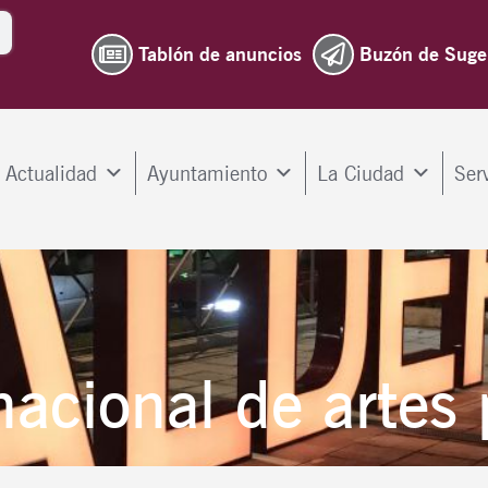
Tablón de anuncios
Buzón de Suge
Actualidad
Ayuntamiento
La Ciudad
Ser
nacional de artes 